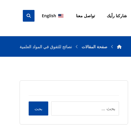
شاركنا رأيك
تواصل معنا
English
صفحة المقالات
نصائح للتفوق في المواد العلمية
بحث