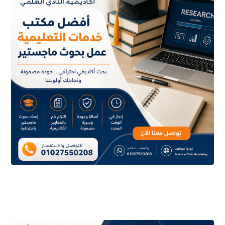
يوليو ١٠, ٢٠٢٦