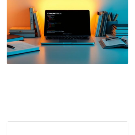
نوفمبر ٢٤, ٢٠٢٥