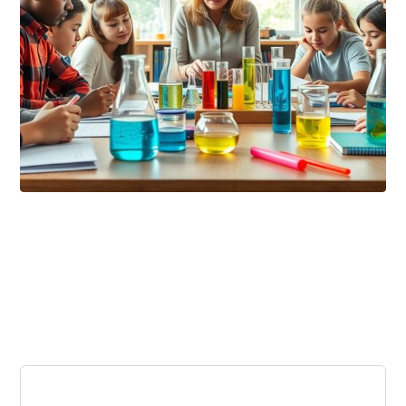
ديسمبر ١٧, ٢٠٢٥