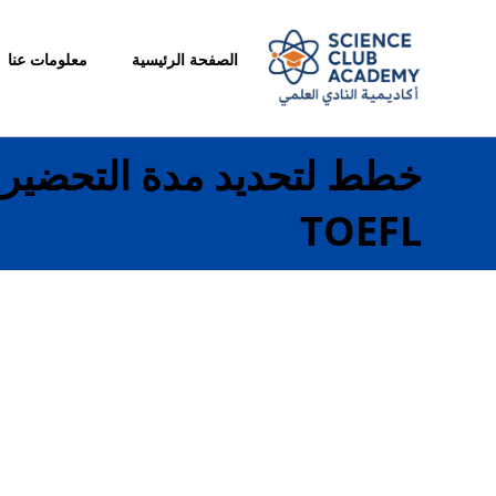
الصفحة الرئيسية
معلومات عنا
خطط لتحديد مدة التحضير ل
TOEFL
فبراير ١٧, ٢٠٢٦