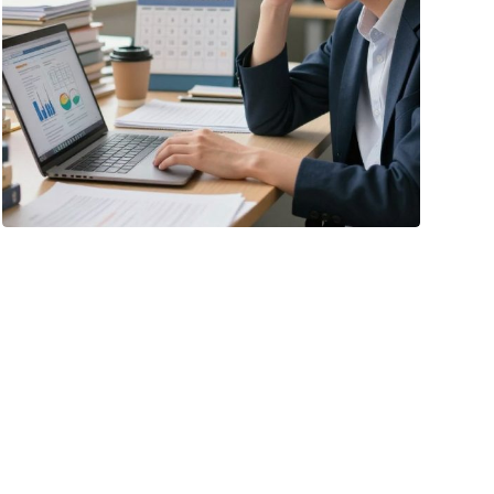
ديسمبر ٢٠, ٢٠٢٥