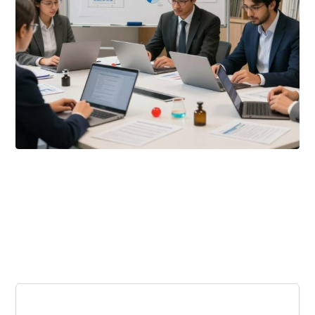
ديسمبر ٢٠, ٢٠٢٥