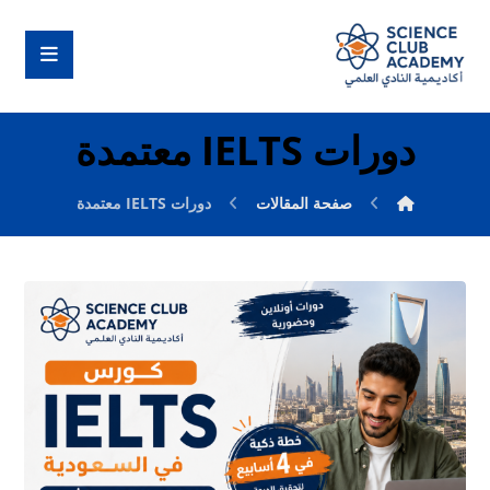
دورات IELTS معتمدة
صفحة المقالات
دورات IELTS معتمدة