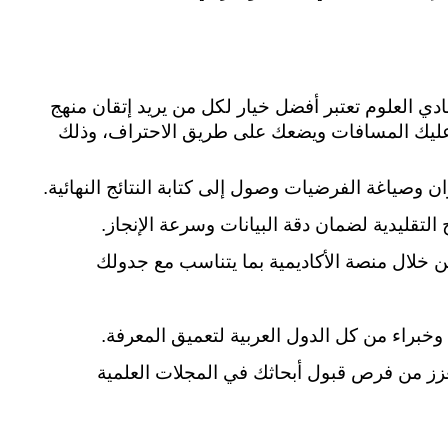
ورشة تقنيات البحث العلمي المقدمة من أكاديمية نادي العلوم تعتبر أفضل خيار لكل من يريد إتقان منهج 
كمي ونوعي من خلال مسار تدريبي شامل يختصر عليك المسافات ويضعك على طريق الاحتراف، وذلك 
ن وصياغة الفرضيات وصول إلى كتابة النتائج النهائية.
 التقليدية لضمان دقة البيانات وسرعة الإنجاز.
نتمكن من الحضور والمشاركة من أي مكان من خلال منصة الأكاديمية بما يتناسب مع جدولك 
وخبراء من كل الدول العربية لتعميق المعرفة.
الحصول على تدريب منهجي متميز  ورصين يعزز من فرص قبول أبحاثك في المجلات العلمية 