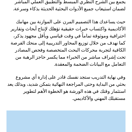
يجمع بين الشرح النظري المبسط والتطبيق العملي المباشر
لضمان استيعاب جميع الأدوات البحثية الحديثة بذكاء وسرعة.
حيث يساعدك هذا التصميم المرن على الموازنة بين مهامك
الأكاديمية واكتساب خبرات حقيقية تؤهلك لإنتاج أبحاث وتقارير
احترافية وموثوقة تماماً في وقت قياسي وبأقل مجهود يذكر،
كما نهدف من خلال توزيع المحاور التدريبية إلى منحك الفرصة
الكافية لتجربة محركات البحث المتخصصة وفحص المصادر
تحت إشراف مباشر من الخبراء مما يكسر حاجز الرهبة من
التعامل مع البيانات الضخمة والمعقدة.
وفي نهاية التدريب ستجد نفسك قادر على إدارة أي مشروع
بحثي من البداية وحتى المراجعة النهائية بتمكن شديد، وبذلك يعد
استثمار وقتك في هذه الورشة هو الخطوة الأهم لتطوير
مستقبلك المهني والأكاديمي.