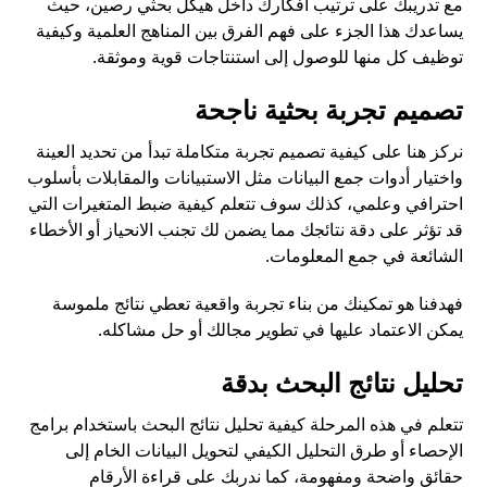
مع تدريبك على ترتيب أفكارك داخل هيكل بحثي رصين، حيث
يساعدك هذا الجزء على فهم الفرق بين المناهج العلمية وكيفية
توظيف كل منها للوصول إلى استنتاجات قوية وموثقة.
تصميم تجربة بحثية ناجحة
نركز هنا على كيفية تصميم تجربة متكاملة تبدأ من تحديد العينة
واختيار أدوات جمع البيانات مثل الاستبيانات والمقابلات بأسلوب
احترافي وعلمي، كذلك سوف تتعلم كيفية ضبط المتغيرات التي
قد تؤثر على دقة نتائجك مما يضمن لك تجنب الانحياز أو الأخطاء
الشائعة في جمع المعلومات.
فهدفنا هو تمكينك من بناء تجربة واقعية تعطي نتائج ملموسة
يمكن الاعتماد عليها في تطوير مجالك أو حل مشاكله.
تحليل نتائج البحث بدقة
تتعلم في هذه المرحلة كيفية تحليل نتائج البحث باستخدام برامج
الإحصاء أو طرق التحليل الكيفي لتحويل البيانات الخام إلى
حقائق واضحة ومفهومة، كما ندربك على قراءة الأرقام