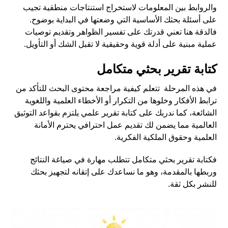
والروابط بين المعلومات لاستخراج استنتاجات منطقية تجيب
على أسئلة بحثك الأساسية التي وضعتها في البداية بوضوح.
فالدقة هنا تعني قدرتك على تفسير الظواهر وتقديم توصيات
عملية مبنية على أدلة قوية وحقيقية لا تقبل الشك أو التأويل.
كتابة تقرير بحثي متكامل
في هذه المرحلة تتعلم كيفية مراجعة محتوى البحث للتأكد من
ترابط الأفكار وخلوها من التكرار أو الأخطاء العلمية واللغوية
الشائعة، كما ندربك على كتابة تقرير علمي يلتزم بقواعد التوثيق
العالمية مما يضمن لك تقديم عمل احترافي يحترم الأمانة
العلمية وحقوق الملكية الفكرية.
فكتابة تقرير بحثي متكامل تتطلب مهارة في صياغة النتائج
وربطها بالمقدمة، وهو ما نساعدك على إتقانه لتجهيز بحثك
للنشر بكل ثقة.