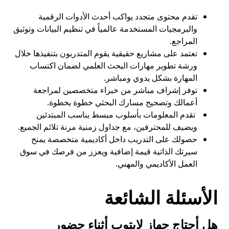
تقدم محتوى متجدد يواكب أحدث الأدوات الرقمية
والبرمجيات المستخدمة عالمياً في تنظيم البيانات وتوثيق
المراجع.
تعتمد على مشاريع حقيقية يقوم المتدربون بتنفيذها خلال
ورشة تطوير مهارات البحث العلمي لضمان اكتساب
المهارة بشكل يدوي ومباشر.
توفر إشراف مباشر من خبراء متخصصين لمراجعة
أعمالك وتصحيح مسارك البحثي خطوة بخطوة.
تقدم المعلومات بأسلوب مبسط يناسب المبتدئين
ويضيف للمحترفين، مع جداول زمنية مرنة تلائم الجميع.
حصولك على التدريب داخل أكاديمية متخصصة يمنح
سيرتك الذاتية قيمة إضافية ويعزز من فرصك في سوق
العمل الأكاديمي والمهني.
الأسئلة الشائعة
هل أحتاج جهاز لابتوب أثناء حضور