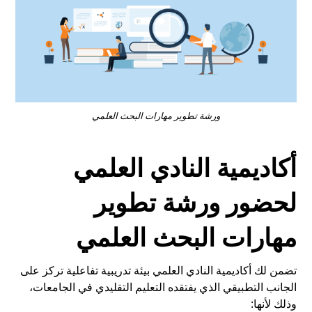
ورشة تطوير مهارات البحث العلمي
أكاديمية النادي العلمي
لحضور ورشة تطوير
مهارات البحث العلمي
تضمن لك أكاديمية النادي العلمي بيئة تدريبية تفاعلية تركز على
الجانب التطبيقي الذي يفتقده التعليم التقليدي في الجامعات،
وذلك لأنها: