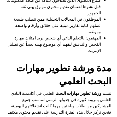
صناع المحتوى الذين يحتاجون للتأكد من صحة المعلومات
قبل نشرها لضمان تقديم محتوى موثوق يبني ثقة
الجمهور.
الموظفون في المجالات التحليلية ممن تتطلب طبيعة
عملهم كتابة تقارير مبنية على حقائق وأرقام واضحة
وموثقة.
المهتمون بالتعلم الذاتي أي شخص يريد امتلاك مهارة
الفحص والتدقيق ليفهم أي موضوع يهمه بعيداً عن تضليل
الإنترنت.
مدة ورشة تطوير مهارات
البحث العلمي
تتسم
ورشة تطوير مهارات البحث
العلمي في أكاديمية النادي
العلمي بمرونة كبيرة في جدولها الزمني لتناسب جميع
المشاركين من طلاب وباحثين مهما كانت انشغالاتهم اليومية،
فنحن نركز خلال هذه الفترة التدريبية على تقديم محتوى مكثف