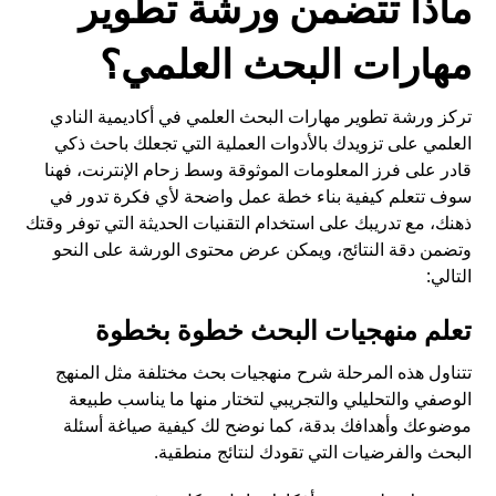
ماذا تتضمن ورشة تطوير
مهارات البحث العلمي؟
تركز ورشة تطوير مهارات البحث العلمي في أكاديمية النادي
العلمي
على تزويدك بالأدوات العملية التي تجعلك باحث ذكي
قادر على فرز المعلومات الموثوقة وسط زحام الإنترنت، فهنا
سوف تتعلم كيفية بناء خطة عمل واضحة لأي فكرة تدور في
ذهنك، مع تدريبك على استخدام التقنيات الحديثة التي توفر وقتك
وتضمن دقة النتائج، ويمكن عرض محتوى الورشة على النحو
التالي:
تعلم منهجيات البحث خطوة بخطوة
تتناول هذه المرحلة شرح منهجيات بحث مختلفة مثل المنهج
الوصفي والتحليلي والتجريبي لتختار منها ما يناسب طبيعة
موضوعك وأهدافك بدقة، كما نوضح لك كيفية صياغة أسئلة
البحث والفرضيات التي تقودك لنتائج منطقية.