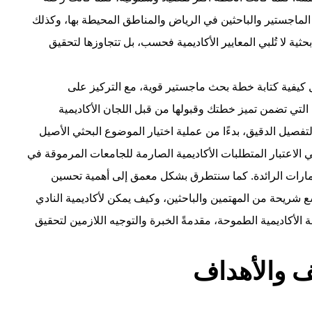
الماجستير والباحثين في الرياض والمناطق المحيطة بها، وكذلك
ية لا تُلبي المعايير الأكاديمية فحسب، بل تتجاوزها لتحقيق
يفية كتابة خطة بحث ماجستير قوية، مع التركيز على
لتي تضمن تميز خطتك وقبولها من قبل اللجان الأكاديمية
يل الدقيق، بدءًا من عملية اختيار الموضوع البحثي الأصيل
في الاعتبار المتطلبات الأكاديمية الصارمة للجامعات المرموقة في
مارات الرائدة. كما سنتطرق بشكل معمق إلى أهمية تحسين
ضمان وصولها إلى أوسع شريحة من المهتمين والباحثين، وكيف يمكن لأكاديمية النادي
الأكاديمية الطموحة، مقدمةً الخبرة والتوجيه اللازمين لتحقيق