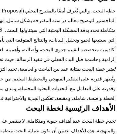
الماجستير لتوضيح معالم دراسته المقترحة بشكل شامل. إن
متكاملة تحدد بدقة المشكلة البحثية التي سيتناولها البحث، ال
التي سيتبعها لجمع وتحليل البيانات، والنتائج المتوقعة التي ي
أكاديمية متخصصة لتقييم جدوى البحث، وأصالته، وأهميته العلم
إلزامية وحاسمة قبل البدء الفعلي في تنفيذ الرسالة، حيث
تُعتبر خطة البحث بمثابة عقد بين الباحث والجامعة، تحدد التز
وتُظهر قدرته على التفكير المنهجي والتخطيط السليم. من خل
وقدرته على التعامل مع التحديات البحثية المحتملة، ومدى م
الخطة واضحة، شاملة، ومقنعة، تعكس الجدية والاحترافية في
الأهداف الرئيسية لخطة البحث
تخدم خطة البحث عدة أهداف حيوية ومتكاملة، لا تقتصر على 
والمنهجية. هذه الأهداف تضمن أن تكون عملية البحث منظمة،