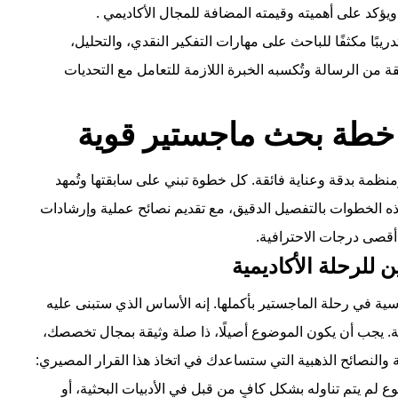
 ويؤكد على أهميته وقيمته المضافة للمجال الأكاديمي
.
ريبًا مكثفًا للباحث على مهارات التفكير النقدي، والتحليل،
احقة من الرسالة وتُكسبه الخبرة اللازمة للتعامل مع التحديات
ظمة بدقة وعناية فائقة. كل خطوة تبني على سابقتها وتُمهد
ه الخطوات بالتفصيل الدقيق، مع تقديم نصائح عملية وإرشادات
قصى درجات الاحترافية.
سية في رحلة الماجستير بأكملها. إنه الأساس الذي ستبنى عليه
اية. يجب أن يكون الموضوع أصيلًا، ذا صلة وثيقة بمجال تخصصك،
ية والنصائح الذهبية التي ستساعدك في اتخاذ هذا القرار المصيري:
وع لم يتم تناوله بشكل كافٍ من قبل في الأدبيات البحثية، أو