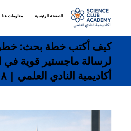
الصفحة الرئيسية
معلومات عنا
كيف أكتب خطة بحث: خطو
لرسالة ماجستير قوية في ا
أكاديمية النادي العلمي | ٠١٠٢٧٥٥٠٢٠٨