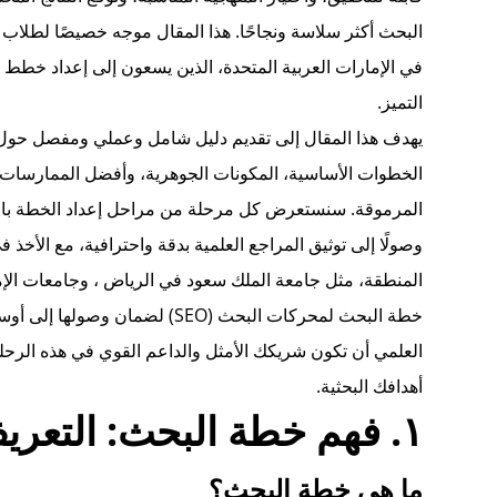
البحث أكثر سلاسة ونجاحًا. هذا المقال موجه خصيصًا لطلاب 
في الإمارات العربية المتحدة، الذين يسعون إلى إعداد خطط بحث
التميز.
يهدف هذا المقال إلى تقديم دليل شامل وعملي ومفصل حول ك
الخطوات الأساسية، المكونات الجوهرية، وأفضل الممارسات ا
المرموقة. سنستعرض كل مرحلة من مراحل إعداد الخطة بالتفص
وصولًا إلى توثيق المراجع العلمية بدقة واحترافية، مع الأخذ 
المنطقة، مثل جامعة الملك سعود في الرياض
، وجامعات الإ
خطة البحث لمحركات البحث (SEO) ل
العلمي أن تكون شريكك الأمثل والداعم القوي في هذه الرحلة 
أهدافك البحثية.
١. فهم خطة البحث: التعريف والأهداف
ما هي خطة البحث؟