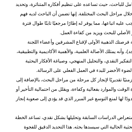
مل للباحث، حيث تساعده على تنظيم أفكاره المتناثرة، وتحديد
ل مراحل البحث المختلفة. إنها تضمن أن الباحث لديه فهم
ه اتباعها، مما يوفر له إطارًا مرجعيًا ثابتًا طوال فترة
ر الأصلي للبحث ويزيد من كفاءة العمل.
ة فرصتك الذهبية الأولى لإقناع المشرفين وأعضاء اللجنة
 وأنه يمتلك الأصالة العلمية، والأهمية الأكاديمية والتطبيقية،
فكير النقدي، والتحليل المنهجي، وصياغة الأفكار البحثية
 الضوء الأخضر للبدء في العمل الفعلي على الرسالة.
زمنيًا تقديريًا لإنجاز كل مرحلة من مراحل البحث، بالإضافة إلى
 الوقت والموارد بفعالية وكفاءة، ويقلل من احتمالية التأخير أو
ودًا لها لمنع التوسع غير المبرر الذي قد يؤدي إلى صعوبة إنجاز
تعراض الدراسات السابقة وتحليلها بشكل نقدي، تساعد الخطة
ثية الحالية التي سيسدها بحثه. هذا التحديد الدقيق للفجوة