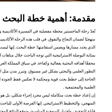
مقدمة: أهمية خطة البحث 
تُعدّ رحلة الماجستير محطة مفصلية في المسيرة الأكاديمية و
منهجيًا لضمان النجاح والتفوق. في قلب هذه الرحلة الأكاديمي
الذي يحدد مسارها ويضمن استقامتها:
خطة البحث
. إنها ليس
بمثابة البوصلة الاستراتيجية التي توجه الباحث خلال متاهات 
محققًا أهدافه البحثية بفعالية وكفاءة. في سياق المملكة العر
التطور العلمي والبحثي بشكل غير مسبوق، وتبرز مدن مثل الر
الحاجة إلى خطط بحث قوية ومحكمة لا تعكس فقط الجودة الأكاد
العلمية والمجتمعية
.
إن إعداد خطة بحث متكاملة ليس مجرد إجراء شكلي، بل هو عم
المنهجي، والتخطيط الاستراتيجي. إنها الفرصة الأولى للباح
قابلة للتحقيق، واختيار المنهجية المناسبة، وتوقع النتائج الم