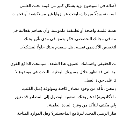
صالة في الموضوع تزيد بشكل كبير من قيمة بحثك العلمي
لسابقة، وبدلًا من ذلك، ابحث عن زوايا غير مستكشفة أو فجوات
مية علمية واضحة أو تطبيقية ملموسة، وأن يساهم بفعالية في
كمة في مجالك التخصصي. فكر بعمق في مدى تأثير بحثك
 التخصص الأكاديمي نفسه
. هل سيقدم بحثك حلولًا لمشكلات
فك الحقيقي واهتمامك العميق. هذا الشغف سيمنحك الدافع القوي
ية التي قد تظهر خلال مسيرتك البحثية
. البحث في موضوع لا
ًا على جودة العمل.
معين، تأكد من وجود مصادر كافية وموثوقة (مثل الكتب،
ت الأكاديمية) لدعم بحثك. صعوبة الوصول إلى المصادر قد تعيق
ولي مكثف للتأكد من وفرة المادة العلمية
.
طار الزمني المحدد لبرنامج الماجستير؟ وهل الموارد المتاحة