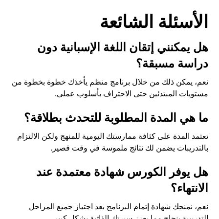
الأسئلة الشائعة
هل يمكنني إتقان اللغة الإسبانية دون
دراسة مسبقة؟
نعم، يمكن ذلك من خلال برنامج منظم يأخذك خطوة بخطوة من
مستويات المبتدئين حتى الاحتراف بأسلوب عملي.
ما هي المدة المطلوبة للتحدث بطلاقة؟
تعتمد المدة على كثافة ممارستك اليومية للمنهج ولكن الالتزام
بالتدريبات يضمن لك نتائج ملموسة في وقت قصير.
هل يوفر الكورس شهادة معتمدة عند
الانتهاء؟
نعم، نمنحك شهادة إتمام البرنامج بعد اجتياز جميع المراحل
التدريبية بنجاح مما يعزز سيرتك الذاتية بشكل كبير.