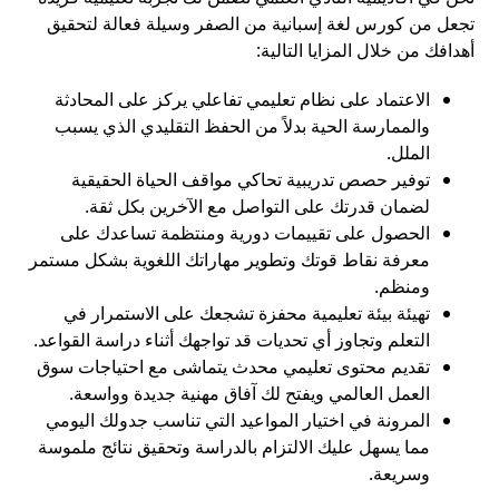
تجعل من كورس لغة إسبانية من الصفر وسيلة فعالة لتحقيق
أهدافك من خلال المزايا التالية:
الاعتماد على نظام تعليمي تفاعلي يركز على المحادثة
والممارسة الحية بدلاً من الحفظ التقليدي الذي يسبب
الملل.
توفير حصص تدريبية تحاكي مواقف الحياة الحقيقية
لضمان قدرتك على التواصل مع الآخرين بكل ثقة.
الحصول على تقييمات دورية ومنتظمة تساعدك على
معرفة نقاط قوتك وتطوير مهاراتك اللغوية بشكل مستمر
ومنظم.
تهيئة بيئة تعليمية محفزة تشجعك على الاستمرار في
التعلم وتجاوز أي تحديات قد تواجهك أثناء دراسة القواعد.
تقديم محتوى تعليمي محدث يتماشى مع احتياجات سوق
العمل العالمي ويفتح لك آفاق مهنية جديدة وواسعة.
المرونة في اختيار المواعيد التي تناسب جدولك اليومي
مما يسهل عليك الالتزام بالدراسة وتحقيق نتائج ملموسة
وسريعة.