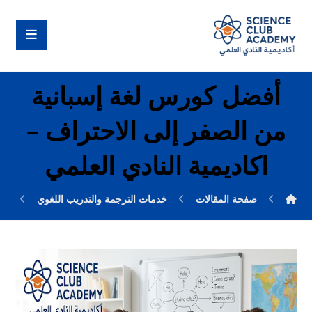
أفضل كورس لغة إسبانية
من الصفر إلى الاحتراف –
اكاديمية النادي العلمي
صفحة المقالات
خدمات الترجمة والتدريب اللغوي
أف