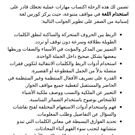
تضمن لك هذه الرحلة اكتساب مهارات عملية تجعلك قادر على
استخدام اللغة
في مواقف متنوعة، حيث يركز كورس لغة
إسبانية من الصفر على تطوير الجوانب التالية:
الربط بين الحروف المتحركة والساكنة لنطق الكلمات
الطويلة بطلاقة وسرعة دون توقف أو تردد.
التمييز بين المذكر والمؤنث في الأسماء والصفات وربطها
ببعضها بشكل صحيح داخل الجملة الواحدة.
استخدام أدوات الربط والكلمات الانتقالية لتكوين فقرات
متصلة بدلاً من الجمل المقطوعة أو القصيرة.
القدرة على تصريف الأفعال المنتظمة وغير المنتظمة في
الحاضر والمستقبل لتغطية جميع مواقف الحوار.
التعبير عن الملكية والنسب ووصف ملكية الأشياء
للأشخاص بوضوح باستخدام الضمائر المناسبة.
فهم واستخدام أدوات الاستفهام المختلفة لفتح نقاشات
والسؤال عن التفاصيل وطلب المعلومات.
تحديد الفوارق البسيطة في معاني الكلمات التي تبدو
متشابهة لتجنب سوء الفهم أثناء المحادثات.