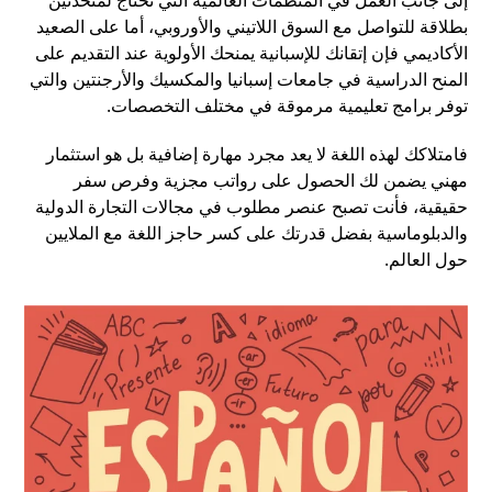
إلى جانب العمل في المنظمات العالمية التي تحتاج لمتحدثين
بطلاقة للتواصل مع السوق اللاتيني والأوروبي، أما على الصعيد
الأكاديمي فإن إتقانك للإسبانية يمنحك الأولوية عند التقديم على
المنح الدراسية في جامعات إسبانيا والمكسيك والأرجنتين والتي
توفر برامج تعليمية مرموقة في مختلف التخصصات.
فامتلاكك لهذه اللغة لا يعد مجرد مهارة إضافية بل هو استثمار
مهني يضمن لك الحصول على رواتب مجزية وفرص سفر
حقيقية، فأنت تصبح عنصر مطلوب في مجالات التجارة الدولية
والدبلوماسية بفضل قدرتك على كسر حاجز اللغة مع الملايين
حول العالم.