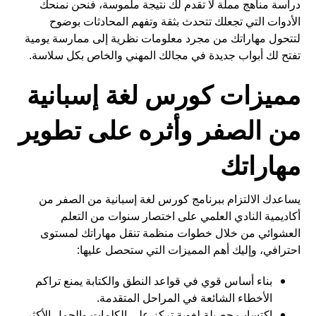
دراسة مناهج مملة لا تقدم لك نتيجة ملموسة، فنحن نمنحك
الأدوات التي تجعلك تتحدث بثقة وتفهم المحادثات بوضوح
لتتحول مهاراتك من مجرد معلومات نظرية إلى ممارسة يومية
تفتح لك أبواب جديدة في مجالك المهني والخاص بكل سلاسة.
مميزات كورس لغة إسبانية
من الصفر وأثره على تطوير
مهاراتك
يساعدك الالتزام ببرنامج كورس لغة إسبانية من الصفر من
أكاديمية النادي العلمي على اختصار سنوات من التعلم
العشوائي من خلال خطوات منظمة تنقل مهاراتك لمستوى
احترافي، وإليك أهم المميزات التي ستحصل عليها:
بناء أساس قوي في قواعد النطق والكتابة يمنع تراكم
الأخطاء الشائعة في المراحل المتقدمة.
اكتساب حصيلة لغوية تركز على الكلمات والجمل الأكثر