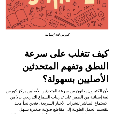
كورس لغة إسبانية
كيف تتغلب على سرعة
النطق وتفهم المتحدثين
الأصليين بسهولة؟
لأن الكثيرون يعانون من سرعة المتحدثين الأصليين يركز كورس
لغة إسبانية من الصفر على تدريبات السماع التدريجي بدلاً من
الاستماع المباشر لنشرات الأخبار السريعة، فنحن نبدأ معك
بتقسيم الجمل الطويلة إلى مقاطع صوتية صغيرة يسهل