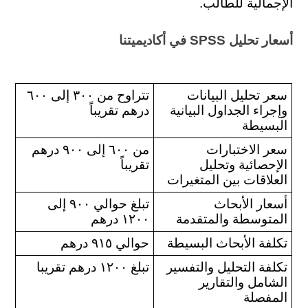
الإجمالية للطالب.
أسعار تحليل SPSS في أكاديميتنا
سعر تحليل البيانات 
تتراوح من ٣٠٠ إلى ٦٠٠ 
وإجراء الجداول البيانية 
درهم تقريباً
البسيطة
سعر الاختبارات 
من ٦٠٠ إلى ٩٠٠ درهم 
الإحصائية وتحليل 
تقريباً
العلاقات بين المتغيرات
أسعار الأبحاث 
تبلغ حوالي ٩٠٠ إلى 
المتوسطة والمتقدمة
١٢٠٠ درهم
تكلفة الأبحاث البسيطة
حوالي ٩١٥ درهم
تكلفة التحليل والتفسير 
تبلغ ١٢٠٠ درهم تقريبا
الشامل والتقارير 
المفصلة