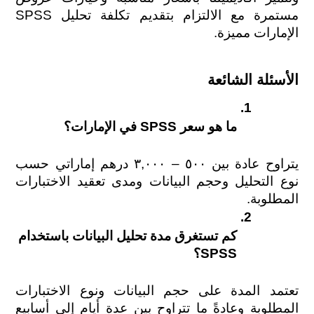
مستمرة مع الالتزام بتقديم تكلفة تحليل SPSS 
الإمارات مميزة.
الأسئلة الشائعة
ما هو سعر SPSS في الإمارات؟
يتراوح عادة بين ٥٠٠ – ٣,٠٠٠ درهم إماراتي حسب 
نوع التحليل وحجم البيانات ومدى تعقيد الاختبارات 
المطلوبة.
كم تستغرق مدة تحليل البيانات باستخدام 
SPSS؟
تعتمد المدة على حجم البيانات ونوع الاختبارات 
المطلوبة وعادةً ما تتراوح بين عدة أيام إلى أسابيع 