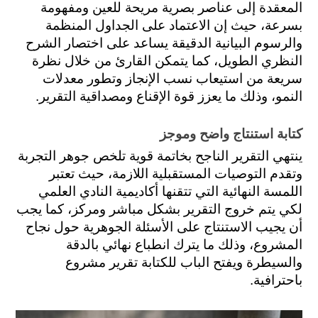
المعقدة إلى عناصر بصرية مريحة للعين ومفهومة 
بسرعة، حيث إن الاعتماد على الجداول المنظمة 
والرسوم البيانية الدقيقة يساعد على اختصار الشرح 
النظري الطويل، كما يتمكن القارئ من خلال نظرة 
سريعة من استيعاب نسب الإنجاز وتطور معدلات 
النمو، وذلك ما يعزز قوة الإقناع ومصداقية التقرير.
كتابة استنتاج واضح وموجز
ينتهي التقرير الناجح بخاتمة قوية تلخص جوهر التجربة 
وتقدم التوصيات المستقبلية اللازمة، حيث تعتبر 
اللمسة النهائية التي تتقنها أكاديمية النادي العلمي 
لكي يتم خروج التقرير بشكل مباشر ومركز، كما يجب 
أن يجيب الاستنتاج على الأسئلة الجوهرية حول نجاح 
المشروع، وذلك ما يترك انطباع نهائي بالدقة 
والسيطرة ويفتح الباب للكتابة تقرير مشروع 
باحترافية.