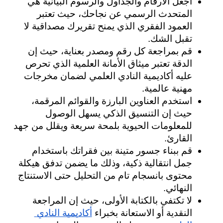
اجعل الأرقام والجداول والرسوم البيانية هي 
المتحدث الرسمي عن نجاحك، حيث تعتبر 
العمود الفقري الذي يمنح تقريرك مصداقية لا 
تقبل الشك.
قم بمراجعة كل رقم ومصدر بعناية، حيث إن 
الدقة تعتبر ميثاق الأمانة العلمية الذي تحرص 
عليه أكاديمية النادي العلمي لضمان مخرجات 
مهنية عالمية.
استخدم العناوين البارزة والقوائم المرقمة، 
حيث إن التنسيق الذكي يسهل الوصول 
للمعلومات الحيوية بلمحة سريعة ويقلل من جهد 
القارئ.
قم ببناء جسور متينة بين فقراتك باستخدام 
جمل انتقالية ذكية، وذلك ما يضمن تدفق هيكلة 
محتوى بانسجام تام من التحليل حتى الاستنتاج 
النهائي.
لا تكتفي بالكتابة الأولى، حيث إن المراجعة 
النقدية أو الاستعانة بخبراء 
أكاديمية النادي 