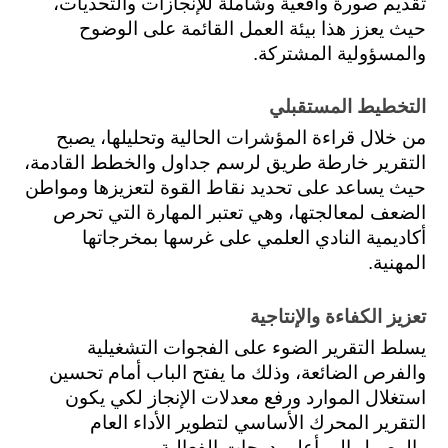
تقديم صورة واقعية وشاملة للإنجازات والتحديات، 
حيث يعزز هذا بيئة العمل القائمة على الوضوح 
والمسؤولية المشتركة.
التخطيط المستقبلي
من خلال قراءة المؤشرات الحالية وتحليلها، يصبح 
التقرير خارطة طريق لرسم جداول والخطط القادمة، 
حيث يساعد على تحديد نقاط القوة لتعزيزها ومواطن 
الضعف لمعالجتها، وهي تعتبر المهارة التي تحرص 
أكاديمية النادي العلمي على غرسها بمخرجاتها 
المهنية.
تعزيز الكفاءة والإنتاجية
يسلط التقرير الضوء على الفجوات التشغيلية 
والفرص الضائعة، وذلك ما يفتح الباب أمام تحسين 
استغلال الموارد ورفع معدلات الإنجاز لكي يكون 
التقرير المحرك الأساسي لتطوير الأداء العام 
والوصول إلى أعلى درجات الفعالية.