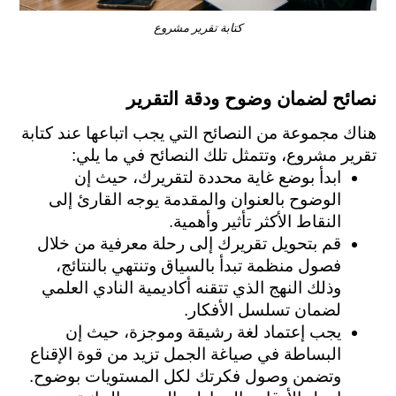
كتابة تقرير مشروع
نصائح لضمان وضوح ودقة التقرير
هناك مجموعة من النصائح التي يجب اتباعها عند كتابة 
تقرير مشروع، وتتمثل تلك النصائح في ما يلي:
ابدأ بوضع غاية محددة لتقريرك، حيث إن 
الوضوح بالعنوان والمقدمة يوجه القارئ إلى 
النقاط الأكثر تأثير وأهمية.
قم بتحويل تقريرك إلى رحلة معرفية من خلال 
فصول منظمة تبدأ بالسياق وتنتهي بالنتائج، 
وذلك النهج الذي تتقنه أكاديمية النادي العلمي 
لضمان تسلسل الأفكار.
يجب إعتماد لغة رشيقة وموجزة، حيث إن 
البساطة في صياغة الجمل تزيد من قوة الإقناع 
وتضمن وصول فكرتك لكل المستويات بوضوح.