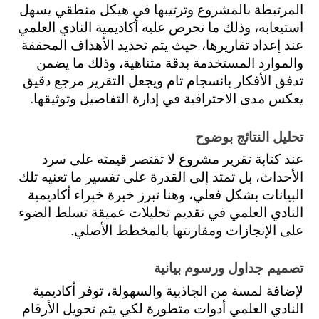
المرتبطة بالمشروع وترتيبها في هيكل منطقي يسهل 
استيعابه، وذلك ما تحرص عليه أكاديمية النادي العلمي 
عند إعداد تقاريرها، حيث يتم تحديد الأهداف المحققة 
والموارد المستخدمة بدقة متناهية، وذلك ما يضمن 
تدفق الأفكار بانسجام تام ويجعل التقرير مرجع دقيق 
يعكس مدى الاحترافية في إدارة التفاصيل وتوثيقها.
تحليل النتائج بوضوح
عند كتابة تقرير مشروع لا تقتصر قيمته على سرد 
الأحداث، بل تمتد إلى القدرة على تفسير ما تعنيه تلك 
البيانات بشكل فعلي، وهنا تبرز خبرة خبراء أكاديمية 
النادي العلمي في تقديم تحليلات عميقة تسلط الضوء 
على الإنجازات ومقارنتها بالمخطط الأصلي.
تصميم جداول ورسوم بيانية
لإضافة لمسة من الجاذبية والسهولة، توفر أكاديمية 
النادي العلمي أدوات متطورة لكي يتم تحويل الأرقام 