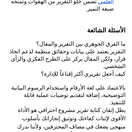
العلمي
 تضمن خلو التقرير من الهفوات وتمنحه 
صبغة التميز.
الأسئلة الشائعة 
ما الفرق الجوهري بين التقرير والمقال؟
التقرير يعتمد على بيانات وحقائق منظمة لدعم اتخاذ 
قرار، ولكن المقال يركز على الطرح الفكري والرأي 
الشخصي.
كيف أجعل تقريري أكثر إقناعاً للإدارة؟
بالاعتماد على لغة الأرقام واستخدام الرسوم البيانية 
التوضيحية، إضافة لتقديم توصيات عملية قابلة 
للتنفيذ.
يظل إتقان كتابة تقرير مشروع احترافي هو الأداة 
الأقوى لإثبات كفاءتك وتوثيق إنجازاتك بأسلوب 
منهجي يضعك في مصاف المحترفين، ولأننا ندرك 