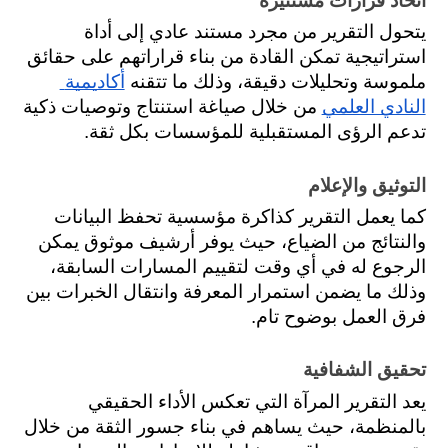
اتخاذ قرارات مستنيرة
يتحول التقرير من مجرد مستند عادي إلى أداة 
استراتيجية تمكن القادة من بناء قراراتهم على حقائق 
ملموسة وتحليلات دقيقة، وذلك ما تتقنه 
أكاديمية 
النادي العلمي
 من خلال صياغة استنتاج وتوصيات ذكية 
تدعم الرؤى المستقبلية للمؤسسات بكل ثقة.
التوثيق والإعلام
كما يعمل التقرير كذاكرة مؤسسية تحفظ البيانات 
والنتائج من الضياع، حيث يوفر أرشيف موثوق يمكن 
الرجوع له في أي وقت لتقييم المسارات السابقة، 
وذلك ما يضمن استمرار المعرفة وانتقال الخبرات بين 
فرق العمل بوضوح تام.
تحقيق الشفافية
يعد التقرير المرآة التي تعكس الأداء الحقيقي 
بالمنظمة، حيث يساهم في بناء جسور الثقة من خلال 