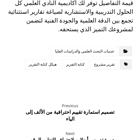
قيمة التفاصيل توفر لك أكاديمية النادي العلمي كل 
الحلول التدريبية والاستشارية لصياغة تقارير استثنائية 
تجمع بين الدقة العلمية والجودة الفنية لتضمن 
لمشروعك التميز الذي يستحقه.
خدمات البحث العلمي والدراسات العليا
تقرير مشروع
كتابة التقرير
هيكل كتابة التقرير
Previous
تصميم استمارة تقييم احترافية من الألف إلى
الياء
Next
دورة تدريس أونلاين لاحتراف التعليم الرقمي