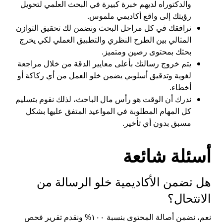
والدكتوراه لديهم خبرة كبيرة في البحث العلمي لتحويل
رؤيتك إلى واقع أكاديمي ملموس.
نرافقك في كل مراحل البحث ونضمن لك تحقيق التوازن
المثالي بين الطرح النظري والتطبيق العملي لكي يخرج
بحثك بمحتوى رصين ومتميز.
يتم خروج رسالتك بأعلى معايير الدقة من خلال مراجعة
لغوية وتدقيق أسلوبي يضمن خلو العمل من أي ركاكة أو
أخطاء.
ندرك أن الوقت هو رأس مال الباحث، لذلك نقوم بتسليم
كل المهام المطلوبة في المواعيد المتفق عليها بشكل
مسبق بدون أي تأخير.
أسئلة شائعة
هل تضمن الأكاديمية خلو الرسالة من
الانتحال؟
نعم، نضمن أصالة المحتوى بنسبة ١٠٠% ونقدم تقرير فحص