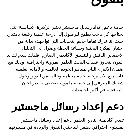
خدمة دعم إعداد رسائل ماجستير تعتبر الركيزة الأساسية التي
يحتاجها كل باحث يطمح للوصول إلى درجة علمية رفيعة بامتياز،
حيث إننا ندرك تماما حجم التحديات التي تواجهك، بداية من
اختيار الفكرة البحثية وصياغة الخطة وصول إلى التحليل
الإحصائي الدقيق والتنسيق الأكاديمي الصارم، فلذلك نقدم لك يد
العون لتجاوز عقبات البحث العلمي بمرونة واحترافية، وذلك مع
ضمان الالتزام التام بمعايير الجودة العالمية والأمانة العلمية،
فاستمتع الآن برحلة بحثية منظمة وخالية من التوتر وحول
شغفك المعرفي إلى حقيقة ملموسة تحظى بتقدير لجان
المناقشة في أكبر الجامعات.
دعم إعداد رسائل ماجستير
تقدم أكاديمية النادي العلمي دعم إعداد رسائل ماجستير
بمستوى احترافي يضمن للباحثين التفوق والريادة في مسيرتهم