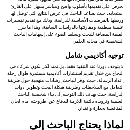
نحرص على تقديمها بأسلوب واضح ومباشر يسهل على القارئ
استيعابه، حيث نساعد الباحث في عرض النتائج التي توصل لها
وربطها بالفرضيات الأساسية للدراسة، وذلك مع تقديم تفسيرات
علمية منطقية ومقارنتها بالدراسات السابقة، وهذا ما يبرز
القيمة المضافة للبحث ويسلط الضوء على إسهامات الباحث
الشخصية في مجاله العلمي.
توجيه أكاديمي شامل
لا يتوقف دورنا عند التنفيذ فقط، بل نمتد لكي نكون شركاء في
النجاح من خلال تقديم استشارات أكاديمية مستمرة طوال رحلة
إعداد الرسالة، حيث نوفر للباحث إرشادات منهجية حول طريقة
التعامل مع الملاحظات وطريقة هيكلة البحث وتطوير أدوات
الدراسة، حيث يهدف ذلك التوجيه إلى بناء شخصية الباحث
العلمية وتزويده بالثقة اللازمة للدفاع عن أطروحته أمام لجان
المناقشة بجدارة واقتدار.
لماذا يحتاج الباحث إلى