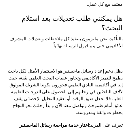
معتمد مع كل عمل.
هل يمكنني طلب تعديلات بعد استلام
البحث؟
بالتأكيد، نحن ملتزمون بتنفيذ كل ملاحظات وتعديلات المشرف
الأكاديمي حتى يتم قبول الرسالة نهائياً.
يظل دعم إعداد رسائل ماجستير هو الاستثمار الأمثل لكل باحث
يطمح للتميز الأكاديمي وتجاوز عقبات البحث العلمي بثقة، حيث
إننا في أكاديمية النادي العلمي فخورون بكوننا الشريك الموثوق
لآلاف الباحثين في رحلتهم إلى الحصول على الدرجات العلمية
العليا، فلا تجعل ضيق الوقت أو تعقيد التحليل الإحصائي يقف
عائق أمام طموحك وتواصل معنا الآن وابدأ رحلتك نحو النجاح
بخطوات واثقة ومدروسة.
تعرف على المزيد:
اختار خدمة مراجعة رسائل الماجستير