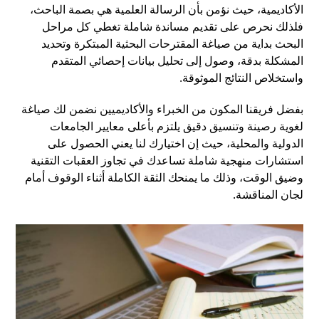
الأكاديمية، حيث نؤمن بأن الرسالة العلمية هي بصمة الباحث،
فلذلك نحرص على تقديم مساندة شاملة تغطي كل مراحل
البحث بداية من صياغة المقترحات البحثية المبتكرة وتحديد
المشكلة بدقة، وصول إلى تحليل بيانات إحصائي المتقدم
واستخلاص النتائج الموثوقة.
بفضل فريقنا المكون من الخبراء والأكاديميين نضمن لك صياغة
لغوية رصينة وتنسيق دقيق يلتزم بأعلى معايير الجامعات
الدولية والمحلية، حيث إن اختيارك لنا يعني الحصول على
استشارات منهجية شاملة تساعدك في تجاوز العقبات التقنية
وضيق الوقت، وذلك ما يمنحك الثقة الكاملة أثناء الوقوف أمام
لجان المناقشة.