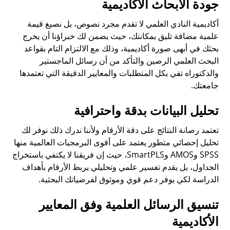
جودة الأبحاث الأكاديمية
أكاديمية النادي العلمي لا تقدم مجرد نصوص، بل نصيغ قيمة
علمية مضافة تليق بمكانتك، حيث يضمن لك خبراؤنا أن يخرج
بحثك في أبهى صورة أكاديمية، وذلك مع الالتزام التام بقواعد
البحث العلمي الرصين والتأكد من أن رسائل الماجستير
والدكتوراه تفي بكل المتطلبات والمعايير الدقيقة التي تعتمدها
جامعتك.
تحليل البيانات بدقة واحترافية
تعتمد رصانة النتائج على دقة الأرقام ولأننا ندرك ذلك نوفر لك
تحليل إحصائي متطور يعتمد على أقوى البرمجيات العالمية منها
SPSS وAMOS وSmartPLS، حيث إن فريقنا لا يكتفي باستخراج
الجداول، بل يقدم تفسير علمي وتحليلي يربط الأرقام بأهداف
الدراسة لكي يوفر دعم قوي وموثوق لفرضياتك البحثية.
تنسيق الرسائل العلمية وفق المعايير
الأكاديمية