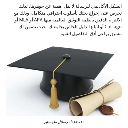
الشكل الأكاديمي للرسالة لا يقل أهمية عن جوهرها، لذلك
نحرص على إخراج بحثك بأسلوب احترافي متكامل، وذلك مع
الالتزام الدقيق بأنظمة التوثيق العالمية منها APA أو MLA أو
Chicago أو اتباع الدليل الخاص بجامعتك، حيث نضمن لك
تنسيق يراعي أدق التفاصيل الفنية.
دعم إعداد رسائل ماجستير