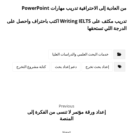
من العادية إلى الاحترافية تدريب مهارات PowerPoint
تدريب مكثف على Writing IELTS اكتب باحتراف واحصل على
الدرجة اللي تستحقها
خدمات البحث العلمي والدراسات العليا
إعداد بحث تخرج
دعم إعداد بحث
كتابة مشروع التخرج
Previous
إعداد ورقة مؤتمر لا تنسى من الفكرة إلى
المنصة
Next