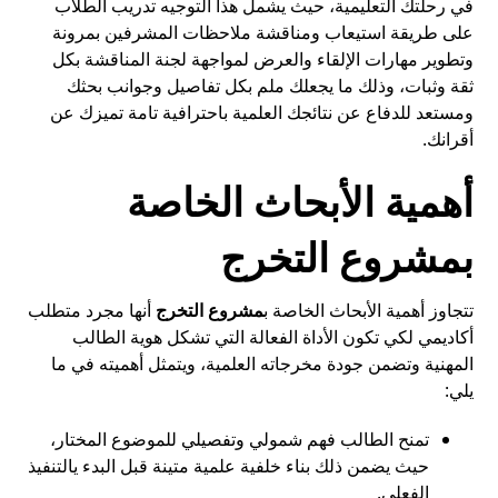
في رحلتك التعليمية، حيث يشمل هذا التوجيه تدريب الطلاب
على طريقة استيعاب ومناقشة ملاحظات المشرفين بمرونة
وتطوير مهارات الإلقاء والعرض لمواجهة لجنة المناقشة بكل
ثقة وثبات، وذلك ما يجعلك ملم بكل تفاصيل وجوانب بحثك
ومستعد للدفاع عن نتائجك العلمية باحترافية تامة تميزك عن
أقرانك.
أهمية الأبحاث الخاصة
بمشروع التخرج
تتجاوز أهمية الأبحاث الخاصة ب
مشروع التخرج
أنها مجرد متطلب
أكاديمي لكي تكون الأداة الفعالة التي تشكل هوية الطالب
المهنية وتضمن جودة مخرجاته العلمية، ويتمثل أهميته في ما
يلي:
تمنح الطالب فهم شمولي وتفصيلي للموضوع المختار،
حيث يضمن ذلك بناء خلفية علمية متينة قبل البدء يالتنفيذ
الفعلي.