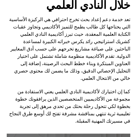
خلال النادي العلمي
تعد خدمة دعم إعداد بحث تخرج احترافي هي الركيزة الأساسية
التي يحتاجها كل طالب يطمح للتميز الأكاديمي وتجاوز عقبات
الكتابة العلمية المعقدة، حيث تبرز أكاديمية النادي العلمي
كشريك استراتيجي رائد يكرس خبراته الكبيرة لمساعدة
الباحثين على صياغة مشاريع تخرجهم على حسب أدق المعايير
الدولية. تقدم الأكاديمية منظومة شاملة تشتمل على اختيار
العناوين المبتكرة وبناء خطط البحث الرصينة، إضافة إلى
التحليل الإحصائي الدقيق، وذلك ما يضمن لك محتوى حصري
خالي من الانتحال العلمي.
كما إن اختيارك لأكاديمية النادي العلمي يعني الاستفادة من
مجموعة من الأكاديميين المتخصصين الذين يرافقونك خطوة
بخطوة لكي تتحول رحلة بحثك من تحدي مرهق إلى تجربة
تعليمية ثرية تنتهي بمناقشة مشرفة تفتح لك أوسع طرق النجاح
في مسيرتك المهنية المقبلة.