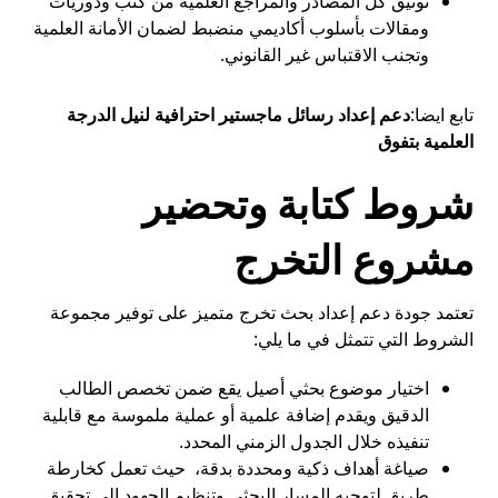
توثيق كل المصادر والمراجع العلمية من كتب ودوريات
ومقالات بأسلوب أكاديمي منضبط لضمان الأمانة العلمية
وتجنب الاقتباس غير القانوني.
تابع ايضا:
دعم إعداد رسائل ماجستير احترافية لنيل الدرجة
العلمية بتفوق
شروط كتابة وتحضير
مشروع التخرج
تعتمد جودة دعم إعداد بحث تخرج متميز على توفير مجموعة
الشروط التي تتمثل في ما يلي:
اختيار موضوع بحثي أصيل يقع ضمن تخصص الطالب
الدقيق ويقدم إضافة علمية أو عملية ملموسة مع قابلية
تنفيذه خلال الجدول الزمني المحدد.
صياغة أهداف ذكية ومحددة بدقة، حيث تعمل كخارطة
طريق لتوجيه المسار البحثي وتنظيم الجهود إلى تحقيق