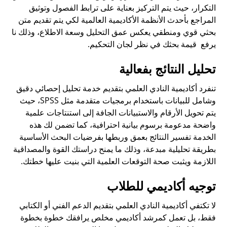
التكرار، حيث يتم التركيز بعناية على ترابط الفصول وتوثيق
المراجع بأحدث الأنظمة الأكاديمية العالمية لكي يتم تقديم متن
بحثي قوي ومنطقي يعكس عمق التحليل وسعة الاطلاع، وذلك نا
يرفع قيمة بحثك في نظر لجان التحكيم.
تحليل النتائج بفعالية
تنفرد أكاديمية النادي العلمي بتقديم خدمة تحليل إحصائي دقيق
وشامل للبيانات باستخدام برمجيات متقدمة مثل SPSS، حيث
يتم تحويل الأرقام والاستبيانات الجافة إلى استنتاجات علمية
واضحة مدعومة برسوم بيانية احترافية، كما تضمن لك هذه
الخدمة تفسير النتائج بعمق وربطها بفرضيات البحث الأساسية
بطريقة تحليلية مبدعة، وذلك ما يمنح دراستك القوة والمصداقية
اللازمة ويثبت صحة التوقعات العلمية التي بنيت عليها خطتك.
توجيه أكاديمي للطلاب
لا تكتفي أكاديمية النادي العلمي بتقديم الدعم الفني أو الكتابي
فقط، بل تعمل كمرشد أكاديمي مخلص يرافقك خطوة بخطوة