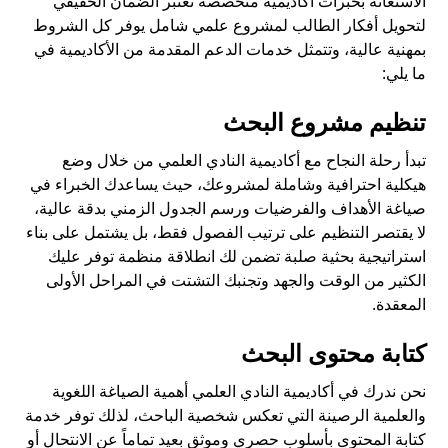
الاستعانة بخبرات أكاديمية متخصصة تعتبر الضمان الحقيقي
لتحويل أفكار الطالب لمشروع علمي شامل يوفر كل الشروط
بمهنية عالية، وتتمثل خدمات الدعم المقدمة من الأكاديمية في
ما يلي:
تنظيم مشروع البحث
تبدأ رحلة النجاح مع أكاديمية النادي العلمي من خلال وضع
هيكلية احترافية وشاملة لمشروعك، حيث يساعدك الخبراء في
صياغة الأهداف والفرضيات ورسم الجدول الزمني بدقة عالية،
لا يقتصر التنظيم على ترتيب الفصول فقط، بل يشتمل على بناء
استراتيجية بحثية صلبة تضمن لك انطلاقة منظمة توفر عليك
الكثير من الوقت والجهد وتجنبك التشتت في المراحل الأولى
المعقدة.
كتابة محتوى البحث
نحن ندرك في أكاديمية النادي العلمي أهمية الصياغة اللغوية
والعلمية الرصينة التي تعكس شخصية الباحث، لذلك توفر خدمة
كتابة المحتوى بأسلوب حصري وموثق بعيد تماماً عن الانتحال أو