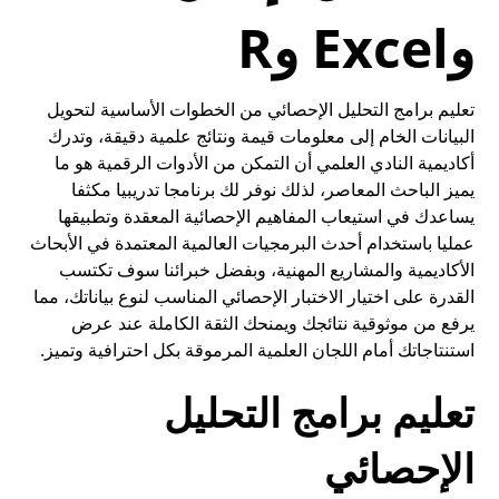
وExcel وR
تعليم برامج التحليل الإحصائي من الخطوات الأساسية لتحويل
البيانات الخام إلى معلومات قيمة ونتائج علمية دقيقة، وتدرك
أكاديمية النادي العلمي أن
التمكن من الأدوات الرقمية هو ما
يميز الباحث المعاصر، لذلك نوفر لك برنامجا تدريبيا مكثفا
يساعدك في استيعاب المفاهيم الإحصائية المعقدة وتطبيقها
عمليا باستخدام أحدث البرمجيات العالمية المعتمدة في الأبحاث
الأكاديمية والمشاريع المهنية، وبفضل خبرائنا سوف تكتسب
القدرة على اختيار الاختبار الإحصائي المناسب لنوع بياناتك، مما
يرفع من موثوقية نتائجك ويمنحك الثقة الكاملة عند عرض
استنتاجاتك أمام اللجان العلمية المرموقة بكل احترافية وتميز.
تعليم برامج التحليل
الإحصائي