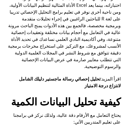
اختباراته، بينما يعد Excel الأداة المثالية لتنظيم البيانات الأولية،
ومن ناحية أخرى نوفر في تعليم برامج التحليل الإحصائي تدريبا
على لغة R للباحثين الراغبين في إجراء تحليلات متقدمة
وبرمجية مخصصة، فالجمع بين هذه الأدوات يمنح الباحث مرونة
عالية في التعامل مع أحجام بيانات مختلفة وتعقيدات إحصائية
متنوعة، وفي
أكاديمية النادي العلمي
نساعدك في تحديد الأداة
الأنسب لمشروعك، مع التركيز على استخراج مخرجات برمجية
دقيقة تتوافق مع شروط النشر في المجلات العلمية الدولية
التي تتطلب معايير صارمة في عرض البيانات الإحصائية
والرسوم التوضيحية.
اقرأ المزيد:
تحليل إحصائي رسالة ماجستير دليلك الشامل
لانتزاع درجة الامتياز
كيفية تحليل البيانات الكمية
يحتاج التعامل مع الأرقام دقة عالية، ولذلك نركز في برامجنا
على تعليم المتدربين الآتي: