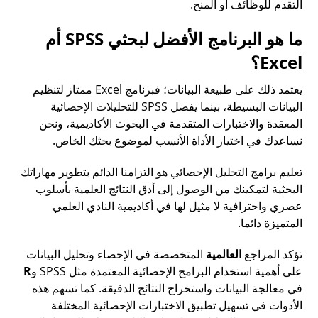
التقدم للوظائف أو المنح.
ما هو البرنامج الأفضل لبحثي SPSS أم
Excel؟
يعتمد ذلك على طبيعة البيانات؛ فبرنامج Excel ممتاز لتنظيم
البيانات البسيطة، بينما يفضل SPSS للتحليلات الإحصائية
المعقدة والاختبارات المتقدمة في البحوث الأكاديمية، ونحن
نساعدك في اختيار الأداة الأنسب لموضوع بحثك الخاص.
تعليم برامج التحليل الإحصائي هو التزامنا الدائم بتطوير مهاراتك
البحثية لتمكينك من الوصول إلى أدق النتائج العلمية بأسلوب
عصري واحترافية لا مثيل لها في أكاديمية النادي العلمي
المتميزة دائما.
تؤكد المراجع
العالمية
المتخصصة في الإحصاء وتحليل البيانات
على أهمية استخدام البرامج الإحصائية المعتمدة مثل SPSS و
R
في معالجة البيانات واستخراج النتائج الدقيقة. كما تسهم هذه
الأدوات في تسهيل تطبيق الاختبارات الإحصائية المختلفة