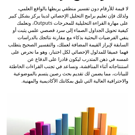
لا قيمة للأرقام دون تفسير منطقي يربطها بالواقع العلمي،
ولذلك فإن تعليم برامج التحليل الإحصائي لدينا يركز بشكل كبير
على مهارة القراءة التحليلية للمخرجات Outputs، ونعلمك
كيفية تحويل الجداول الصماء إلى سرد قصصي علمي يثبت أو
ينفي الفرضيات البحثية بذكاء مع مقارنة نتائجك بالدراسات
السابقة لإبراز القيمة المضافة لعملك، والتفسير الصحيح يتطلب
فهما عميقا للمدلول الإحصائي لكل اختبار، وهو ما نحرص على
غمسه في ذهن المتدرب ليكون قادرا على الدفاع عن
استنتاجاته أثناء المناقشة، ونساعد في تجنب القراءات الخاطئة
للبيانات، مما يضمن لك تقديم بحث رصين يتسم بالموضوعية
والاحترافية العالية التي تليق بمكانتك الأكاديمية والمهنية.