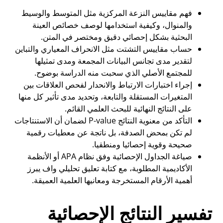
فهم مقاييس النزعة المركزية مثل المتوسط والوسيط
والمنوال، وكيفية استخدامها لوصف خصائص العينة
البحثية بشكل إحصائي دقيق ومختصر في المتن.
حساب مقاييس التشتت مثل الانحراف المعياري والتباين
لتقدير مدى تجانس البيانات المجمعة ومدى تمثيلها
للمجتمع الأصلي الذي سحبت منه الدراسة بوضوح.
إجراء اختبارات الارتباط والانحدار لفحص العلاقات بين
المتغيرات المستقلة والتابعة، وتحديد مدى تأثير كل منها
على النتائج النهائية للبحث العلمي القائم.
التأكد من معنوية النتائج P-value لضمان أن الاستنتاجات
لم تكن بمحض الصدفة، بل ناتجة عن معطيات رقمية
صحيحة وقوية إحصائيا ومنطقيا.
صياغة الجداول الإحصائية وفق نظام APA أو الأنظمة
الأكاديمية المطلوبة، مع كتابة تعليق تحليلي واف يبرز
أهمية الأرقام المستخرجة ومعانيها العلمية العميقة.
تفسير النتائج الإحصائية