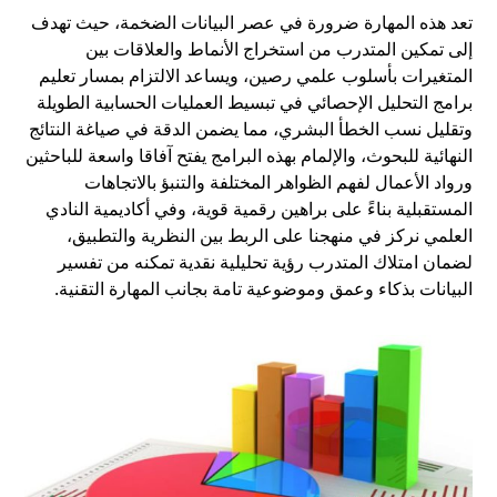
تعد هذه المهارة ضرورة في عصر البيانات الضخمة، حيث تهدف
إلى تمكين المتدرب من استخراج الأنماط والعلاقات بين
المتغيرات بأسلوب علمي رصين، ويساعد الالتزام بمسار تعليم
برامج التحليل الإحصائي في تبسيط العمليات الحسابية الطويلة
وتقليل نسب الخطأ البشري، مما يضمن الدقة في صياغة النتائج
النهائية للبحوث، والإلمام بهذه البرامج يفتح آفاقا واسعة للباحثين
ورواد الأعمال لفهم الظواهر المختلفة والتنبؤ بالاتجاهات
المستقبلية بناءً على براهين رقمية قوية، وفي
أكاديمية النادي
العلمي
نركز في منهجنا على الربط بين النظرية والتطبيق،
لضمان امتلاك المتدرب رؤية تحليلية نقدية تمكنه من تفسير
البيانات بذكاء وعمق وموضوعية تامة بجانب المهارة التقنية.