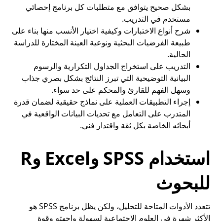
بشكل صحيح يتوافق مع متطلبات كل برنامج إحصائي
مستخدم في التدريب.
شرح أنواع الاختبارات وكيفية اختيار الأنسب منها بناء على
طبيعة الفرضيات البحثية ونوعية العينة المختارة للدراسة
الحالية.
التدريب على استخراج الجداول التكرارية والرسوم
البيانية التوضيحية التي تبرز النتائج بشكل بصري جذاب
وسهل الفهم للقارئ والمحكم على حد سواء.
إجراء التطبيقات العملية على نماذج حقيقية لضمان قدرة
المتدرب على التعامل مع تحديات البيانات الواقعية في
أبحاثه الخاصة بكل ثقة واقتدار فني.
استخدام SPSS وExcel وR
للبحوث
تتعدد الأدوات المتاحة للتحليل، ولكن يظل برنامج SPSS هو
الأكثر شهرة في العلوم الاجتماعية لسهولة واجهته وقوة