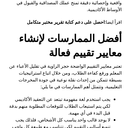
واقعية وإحصائية دقيقة تمنح عملك المصداقية والقبول في
الأوساط الأكاديمية.
اقرأ ايضا:
احصل على دعم كتابة تقرير مختبر متكامل
أفضل الممارسات لإنشاء
معايير تقييم فعالة
تعتبر معايير التقييم الواضحة حجر الزاوية في تقليل الأعباء عن
المعلم ورفع كفاءة الطلاب، ومن خلال اتباع استراتيجيات
بسيطة تتمكن من إحداث نقلة نوعية في جودة المخرجات
التعليمية، وتتمثل أهم الممارسات في ما يلي:
يجب استخدم لغة مفهومة تبتعد عن التعقيد الأكاديمي
لكي يتم استيعاب الطلاب للتوقعات المطلوبة منهم بدقة
قبل البدء في أي مهمة.
لا يوجد قالب واحد يناسب كل الأشخاص، فلذلك يجب
تنويع أساليب التقييم لكي تتناسب مع طبيعة كل واجب