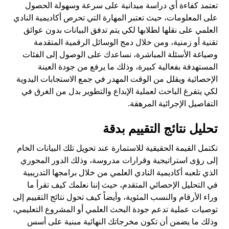
تعتمد كفاءة أي دراسة ميدانية على سرعة وسهولة الحصول
على المعلومات، حيث تعتبر المهارة التي تحرص
أكاديمية النادي
العلمي
على نقلها لطلابها لكي يتم تدفق البيانات بدون عوائق
تقنية أو زمنية، ومن خلال دمج الوسائل الرقمية المتقدمة
وصياغة الأسئلة المباشرة، نساعدك على الوصول إلى الفئات
المستهدفة بفعالية كبيرة، وذلك ما يرفع من جودة العينة
الإحصائية ويقلل من الوقت المهدر في جمع الاستجابات اليدوية
لكي يتفرغ الباحث لعملية الإبداع والتطوير بدل من الغرق في
التفاصيل الإجرائية المرهقة.
تحليل نتائج التقييم بدقة
تكتمل القيمة الحقيقية للاستمارة عند تحويل تلك البيانات الخام
إلى رؤى استراتيجية وقرارات مدروسة، وذلك الدور المحوري
الذي تلعبه أكاديمية النادي العلمي من خلال برامجها التدريبية
في التحليل الإحصائي المتقدم، حيث إننا نعلمك كيف تقرأ ما
وراء الأرقام والنسب المئوية، وأيضاً كيف تحول نتائج التقييم إلى
توصيات عملية تدعم جودة البحث العلمي أو المشروع التعليمي،
وذلك ما يضمن أن تكون مخرجاتك النهائية مبنية على أسس