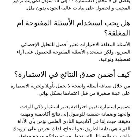
يفضل أن لا تتجاوز الاستمارة ١٠ إلى ١٥ سؤال لكي يتم تركيز
المجيب والحصول على بيانات عالية الجودة بدون ملل.
هل يجب استخدام الأسئلة المفتوحة أم
المغلقة؟
الأسئلة المغلقة الاختيارات تعتبر أفضل للتحليل الإحصائي
السريع، ولكن تستخدم الأسئلة المفتوحة للحصول على آراء
تفصيلية ونوعية.
كيف أضمن صدق النتائج في الاستمارة؟
من خلال صياغة أسئلة واضحة لا تحمل تأويلا وتجربة الاستمارة
على عينة صغيرة من قبل اعتمادها بشكل نهائي.
تصميم استمارة تقييم احترافية يعتبر استثمار ذكي للوقت
والجهد وضمانة حقيقية للوصول إلى نتائج أكاديمية ومهنية
دقيقة، حيث إننا في أكاديمية النادي العلمي نؤمن بأن الأداة
القوية هي بداية الطريق نحو النجاح، لذلك نحرص على تزويدك
بالخبرات والوسائل التي تجعل من تقييماتكم مرجع موثوق