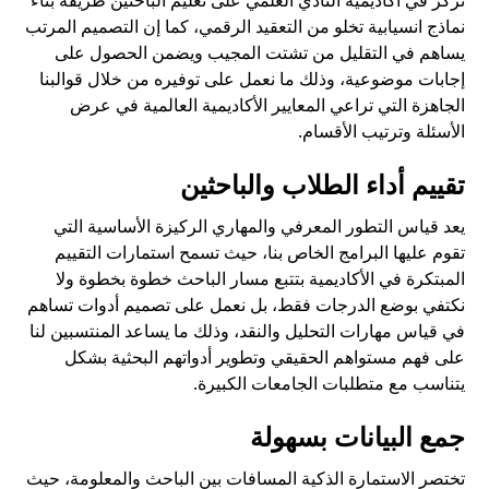
نركز في
أكاديمية النادي العلمي
على تعليم الباحثين طريقة بناء
نماذج انسيابية تخلو من التعقيد الرقمي، كما إن التصميم المرتب
يساهم في التقليل من تشتت المجيب ويضمن الحصول على
إجابات موضوعية، وذلك ما نعمل على توفيره من خلال قوالبنا
الجاهزة التي تراعي المعايير الأكاديمية العالمية في عرض
الأسئلة وترتيب الأقسام.
تقييم أداء الطلاب والباحثين
يعد قياس التطور المعرفي والمهاري الركيزة الأساسية التي
تقوم عليها البرامج الخاص بنا، حيث تسمح استمارات التقييم
المبتكرة في الأكاديمية بتتبع مسار الباحث خطوة بخطوة ولا
نكتفي بوضع الدرجات فقط، بل نعمل على تصميم أدوات تساهم
في قياس مهارات التحليل والنقد، وذلك ما يساعد المنتسبين لنا
على فهم مستواهم الحقيقي وتطوير أدواتهم البحثية بشكل
يتناسب مع متطلبات الجامعات الكبيرة.
جمع البيانات بسهولة
تختصر الاستمارة الذكية المسافات بين الباحث والمعلومة، حيث