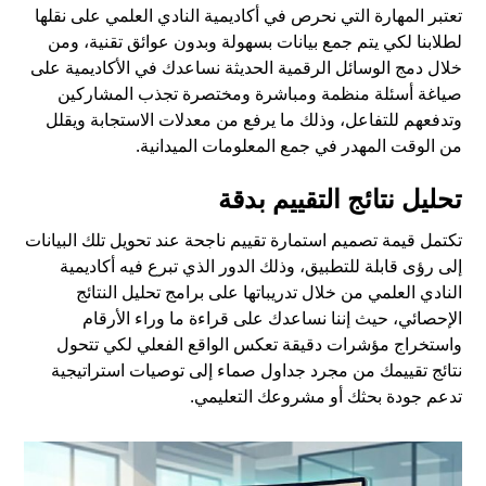
تعتبر المهارة التي نحرص في أكاديمية النادي العلمي على نقلها
لطلابنا لكي يتم جمع بيانات بسهولة وبدون عوائق تقنية، ومن
خلال دمج الوسائل الرقمية الحديثة نساعدك في الأكاديمية على
صياغة أسئلة منظمة ومباشرة ومختصرة تجذب المشاركين
وتدفعهم للتفاعل، وذلك ما يرفع من معدلات الاستجابة ويقلل
من الوقت المهدر في جمع المعلومات الميدانية.
تحليل نتائج التقييم بدقة
تكتمل قيمة تصميم استمارة تقييم ناجحة عند تحويل تلك البيانات
إلى رؤى قابلة للتطبيق، وذلك الدور الذي تبرع فيه أكاديمية
النادي العلمي من خلال تدريباتها على برامج تحليل النتائج
الإحصائي، حيث إننا نساعدك على قراءة ما وراء الأرقام
واستخراج مؤشرات دقيقة تعكس الواقع الفعلي لكي تتحول
نتائج تقييمك من مجرد جداول صماء إلى توصيات استراتيجية
تدعم جودة بحثك أو مشروعك التعليمي.