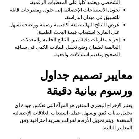
الشخصي ويعتمد كليا على المعطيات الرقمية.
تحويل الاستنتاجات الإحصائية إلى حلول ومقترحات قابلة
للتطبيق في ميدان الدراسة.
عرض النتائج النهائية بلغة أكاديمية رصينة وواضحة تسهل
على القارئ استيعاب قيمة البحث العلمية.
إجراء مقارنات دقيقة بين النتائج الحالية والمعدلات
العالمية لضمان وضع تحليل البيانات الكمي في سياقه
الصحيح وتقديم استدلالات واقعية.
معايير تصميم جداول
ورسوم بيانية دقيقة
يعتبر الإخراج البصري المتقن هو المرآة التي تعكس جودة أي
تحليل بيانات كمي وتسهل عملية استيعاب العلاقات الإحصائية
المعقدة، ويتم تحويل الأرقام لقوالب بصرية احترافية وفق
المعايير التالية: