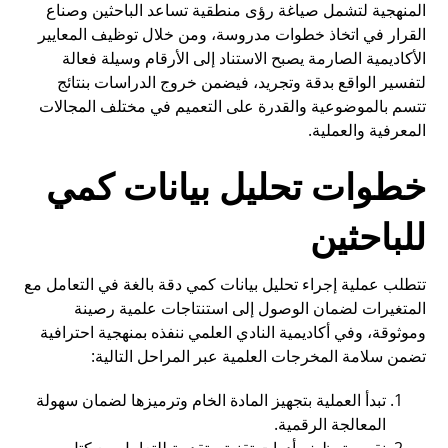
المنهجية لتشمل صياغة رؤى منطقية تساعد الباحثين وصناع
القرار في اتخاذ خطوات مدروسة، ومن خلال توظيف المعايير
الأكاديمية الصارمة يصبح الاستناد إلى الأرقام وسيلة فعالة
لتفسير الواقع بدقة وتجريد، فيضمن خروج الدراسات بنتائج
تتسم بالموضوعية والقدرة على التعميم في مختلف المجالات
المعرفية والعملية.
خطوات تحليل بيانات كمي
للباحثين
تتطلب عملية إجراء تحليل بيانات كمي دقة بالغة في التعامل مع
المتغيرات لضمان الوصول إلى استنتاجات علمية رصينة
وموثوقة، وفي أكاديمية النادي العلمي ننفذه بمنهجية احترافية
تضمن سلامة المخرجات العلمية عبر المراحل التالية:
تبدأ العملية بتجهيز المادة الخام وترميزها لضمان سهولة
المعالجة الرقمية.
نقوم بتوظيف أدوات تقنية متقدمة للتعامل مع كتل