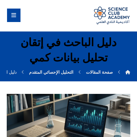
دليل الباحث في إتقان
تحليل بيانات كمي
صفحة المقالات
التحليل الإحصائي المتقدم
دليل البا