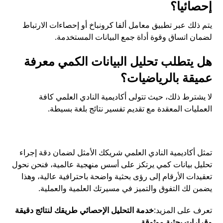
إحصائيا؟
يتم ذلك عبر تطبيق معامل ألفا كرونباخ أو إحصاءات الارتباط
لضمان اتساق وقوة أداة جمع البيانات المستخدمة.
هل يتطلب تحليل البيانات الكمي معرفة
عميقة بالرياضيات؟
لا يشترط ذلك، حيث تتولى أكاديمية النادي العلمي كافة
العمليات المعقدة مع تقديم تفسير نتائج بلغة بسيطة.
تمثل أكاديمية النادي العلمي شريكك الأمثل لضمان دقة إجراء
تحليل بيانات كمي يرتكز على أسس منهجية عالمية، فنحن نحول
تعقيدات الأرقام إلى رؤى بحثية واضحة باحترافية عالية، وهذا
يضمن لك التفوق والتميز في مسيرتك العلمية والعملية.
تعرف على المزيد:
خدمة التحليل الإحصائي طريقك لنتائج دقيقة
وقرارات بحثية موثوقة