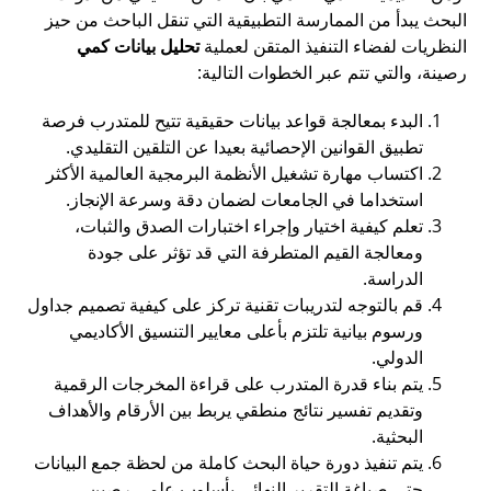
البحث يبدأ من الممارسة التطبيقية التي تنقل الباحث من حيز
النظريات لفضاء التنفيذ المتقن لعملية
تحليل بيانات كمي
رصينة، والتي تتم عبر الخطوات التالية:
البدء بمعالجة قواعد بيانات حقيقية تتيح للمتدرب فرصة
تطبيق القوانين الإحصائية بعيدا عن التلقين التقليدي.
اكتساب مهارة تشغيل الأنظمة البرمجية العالمية الأكثر
استخداما في الجامعات لضمان دقة وسرعة الإنجاز.
تعلم كيفية اختيار وإجراء اختبارات الصدق والثبات،
ومعالجة القيم المتطرفة التي قد تؤثر على جودة
الدراسة.
قم بالتوجه لتدريبات تقنية تركز على كيفية تصميم جداول
ورسوم بيانية تلتزم بأعلى معايير التنسيق الأكاديمي
الدولي.
يتم بناء قدرة المتدرب على قراءة المخرجات الرقمية
وتقديم تفسير نتائج منطقي يربط بين الأرقام والأهداف
البحثية.
يتم تنفيذ دورة حياة البحث كاملة من لحظة جمع البيانات
حتى صياغة التقرير النهائي بأسلوب علمي رصين.