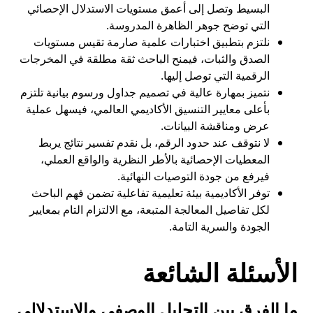
البسيط وتصل إلى أعمق مستويات الاستدلال الإحصائي
التي توضح جوهر الظاهرة المدروسة.
نلتزم بتطبيق اختبارات علمية صارمة تقيس مستويات
الصدق والثبات، فيمنح الباحث ثقة مطلقة في المخرجات
الرقمية التي توصل إليها.
نتميز بمهارة عالية في تصميم جداول ورسوم بيانية تلتزم
بأعلى معايير التنسيق الأكاديمي العالمي، فيسهل عملية
عرض ومناقشة البيانات.
لا نتوقف عند حدود الرقم، بل نقدم تفسير نتائج يربط
المعطيات الإحصائية بالأطر النظرية والواقع العملي،
فيرفع من جودة التوصيات النهائية.
توفر الأكاديمية بيئة تعليمية تفاعلية تضمن فهم الباحث
لكل تفاصيل المعالجة المتبعة، مع الالتزام التام بمعايير
الجودة والسرية التامة.
الأسئلة الشائعة
ما الفرق بين التحليل الوصفي والاستدلالي