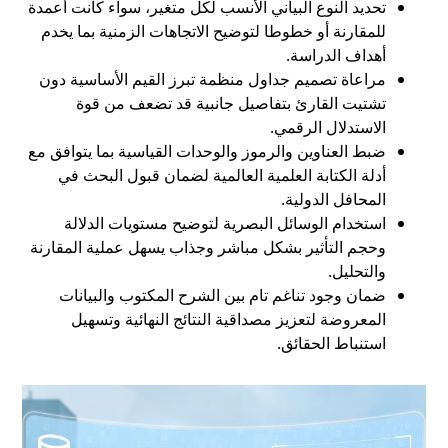
تحديد النوع البياني الأنسب لكل متغير، سواء كانت أعمدة
للمقارنة أو خطوطا لتوضيح الاتجاهات الزمنية بما يخدم
أهداف الدراسة.
مراعاة تصميم جداول منظمة تبرز القيم الأساسية دون
تشتيت القارئ بتفاصيل جانبية قد تضعف من قوة
الاستدلال الرقمي.
ضبط العناوين والرموز والوحدات القياسية بما يتوافق مع
أدلة الكتابة العلمية العالمية لضمان قبول البحث في
المحافل الدولية.
استخدام الوسائل البصرية لتوضيح مستويات الدلالة
وحجم التأثير بشكل مباشر وجذاب يسهل عملية المقارنة
والتحليل.
ضمان وجود تناغم تام بين الشرح المكتوب والبيانات
المعروضة لتعزيز مصداقية النتائج النهائية وتسهيل
استنباط الحقائق.