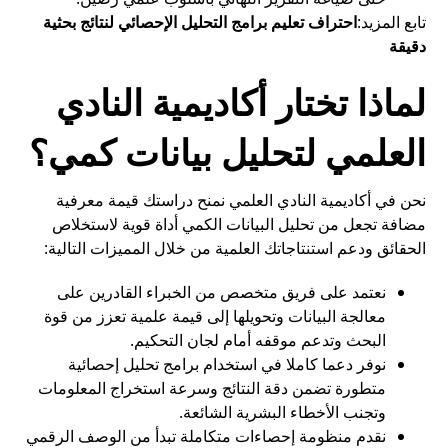
تابع المزيد:
احتراف تعليم برامج التحليل الإحصائي لنتائج بحثية
دقيقة
لماذا تختار أكاديمية النادي
العلمي لتحليل بيانات كمي؟
نحن في أ
كاديمية النادي العلمي
نمنح دراستك قيمة معرفية
مضافة تجعل من تحليل البيانات الكمي أداة قوية لاستخلاص
الحقائق ودعم استنتاجاتك العلمية من خلال المميزات التالية:
نعتمد على فريق متخصص من الخبراء القادرين على
معالجة البيانات وتحويلها إلى قيمة علمية تعزز من قوة
البحث وتدعم موقفه أمام لجان التحكيم.
نوفر دعما كاملا في استخدام برامج تحليل إحصائية
متطورة تضمن دقة النتائج وسرعة استخراج المعلومات
وتجنب الأخطاء البشرية الشائعة.
نقدم منظومة إحصاءات متكاملة تبدأ من الوصف الرقمي