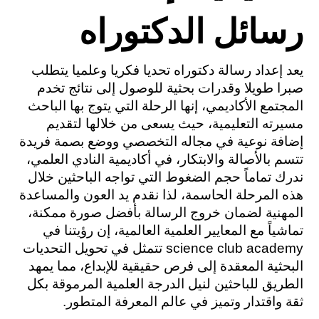
رسائل الدكتوراه
يعد إعداد رسالة دكتوراه تحديا فكريا وعلميا يتطلب 
صبرا طويلا وقدرات بحثية للوصول إلى نتائج تخدم 
المجتمع الأكاديمي، إنها الرحلة التي يتوج بها الباحث 
مسيرته التعليمية، حيث يسعى من خلالها لتقديم 
إضافة نوعية في مجاله التخصصي ووضع بصمة فريدة 
تتسم بالأصالة والابتكار، في أكاديمية النادي العلمي، 
ندرك تماماً حجم الضغوط التي تواجه الباحثين خلال 
هذه المرحلة الحاسمة، لذا نقدم يد العون والمساعدة 
المهنية لضمان خروج الرسالة بأفضل صورة ممكنة، 
تماشياً مع المعايير العلمية العالمية، إن رؤيتنا في 
science club academy تتمثل في تحويل التحديات 
البحثية المعقدة إلى فرص حقيقية للإبداع، مما يمهد 
الطريق للباحثين لنيل الدرجة العلمية المرموقة بكل 
ثقة واقتدار وتميز في عالم المعرفة المتطور.