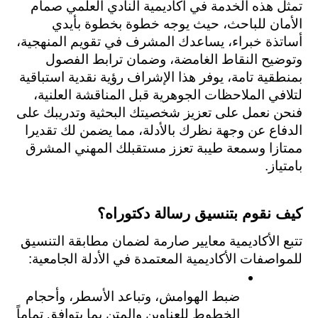
تمثل هذه الخدمة في أكاديمية النادي العلمي صمام 
الأمان للباحث، حيث يوجه خطوة بخطوة بأيدي 
أساتذة خبراء، يساعدك المشرف في تقويم المنهجية، 
وتوضيح النقاط الغامضة، وضمان ترابط الفصول 
بمنطقية تامة، يوفر هذا الإشراف رؤية نقدية استباقية 
لتلافي الملاحظات الجوهرية قبل المناقشة العلنية، 
فنحن نعمل على تعزيز شخصيتك البحثية وتدريبك على 
الدفاع عن وجهة نظرك بالأدلة، مما يضمن لك تقديرا 
ممتازا وسمعة طيبة تعزز مستقبلك المهني المشرق 
بامتياز.
كيف نقوم بتنسيق رسالة دكتوراه؟
تتبع الأكاديمية معايير صارمة لضمان مطابقة التنسيق 
للمواصفات الأكاديمية المعتمدة في الأدلة الجامعية:
ضبط الهوامش، وتباعد الأسطر، وأحجام 
الخطوط للعناوين والمتن بما يتوافق تماماً 