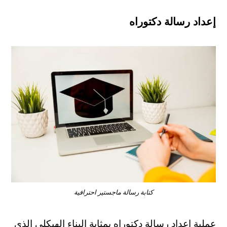
إعداد رسالة دكتوراه
كتابة رسالة ماجستير احترافية
عملية إعداد رسالة دكتوراه بمثابة البناء الهيكلي الذي 