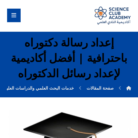
إعداد رسالة دكتوراه
باحترافية | أفضل أكاديمية
لإعداد رسائل الدكتوراه
صفحة المقالات
خدمات البحث العلمي والدراسات العليا