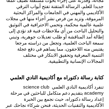
مجاله، وقدرته على إجراء بحوث مستقلة تضيف عمقا 
جديدا للعلم، الرسالة المتقنة تفتح أبواب الترقي 
الأكاديمي والمهني في الجامعات والمراكز البحثية 
المرموقة، وتزيد من فرص نشر أجزاء منها في مجلات 
علمية عالمية محكمة، وتحمي الاحترافية في التوثيق 
والتحليل الباحث من أي ملاحظات فنية قد تؤدي إلى 
إطالة أمد المناقشة أو طلب تعديلات جوهرية، وتبني 
سمعة الباحث العلمية، وتجعل من دراسته مرجعا 
يقتبس منه اللاحقون، مما يساهم في دفع عجلة 
التنمية المعرفية وتحقيق الابتكار في مختلف 
المجالات الإنسانية والتطبيقية.
كتابة رسالة دكتوراه مع أكاديمية النادي العلمي
تنفرد أكاديمية النادي العلمي science club 
academy بتقديم دعم متكامل للباحثين في مرحلة 
إعداد رسالة دكتوراه، حيث نجمع بين الخبرة 
الأكاديمية والتقنيات الحديثة، فنحن شركاء نجاحك عبر 