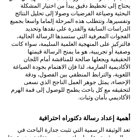
يحتاج إلى تخطيط دقيق يبدأ من اختيار المشكلة 
البحثية وصياغة الفرضيات وصولا إلى تحليل النتائج 
وتفسيرها، وتتطلب هذه المرحلة إلماما واسعا بجميع 
الدراسات السابقة والقدرة على نقدها وتحديد 
الفجوات المعرفية التي ستسدها الرسالة الحالية، 
فالتركيز على المنهجية العلمية السليمة، سواء كانت 
وصفية أو تجريبية، هو ما يمنح الرسالة قيمتها 
الحقيقية ويجعلها صالحة للمناقشة أمام اللجان 
الأكاديمية الصارمة، لذا فإن الاهتمام بجودة الصياغة 
اللغوية، والترابط المنطقي بين الفصول، ودقة 
الإحصاء، يمثل جوهر العمل الناجح الذي نسعى 
لتحقيقه مع كل باحث يطمح للوصول إلى قمة الهرم 
الأكاديمي بأمان وثبات.
أهمية إعداد رسالة دكتوراه احترافية
تعد الوثيقة الرسمية التي تثبت جدارة الباحث في 