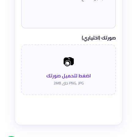
صورتك (اختياري)
📷
اضغط لتحميل صورتك
PNG, JPG حتى 2MB
إرسال الرأي ✈️