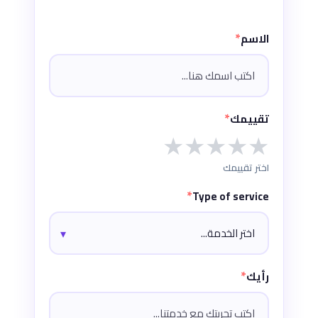
*
الاسم
*
تقييمك
★
★
★
★
★
اختر تقييمك
*
Type of service
*
رأيك