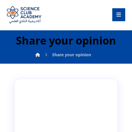
Share your opinion
Share your opinion
✍️
Share your opinion
رأيك يهمنا ويساعدنا على التطور