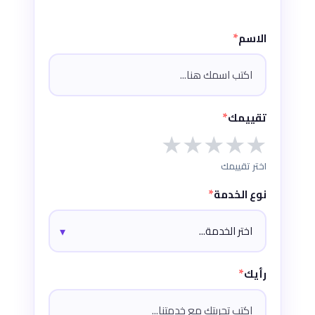
*
الاسم
*
تقييمك
★
★
★
★
★
اختر تقييمك
*
نوع الخدمة
*
رأيك