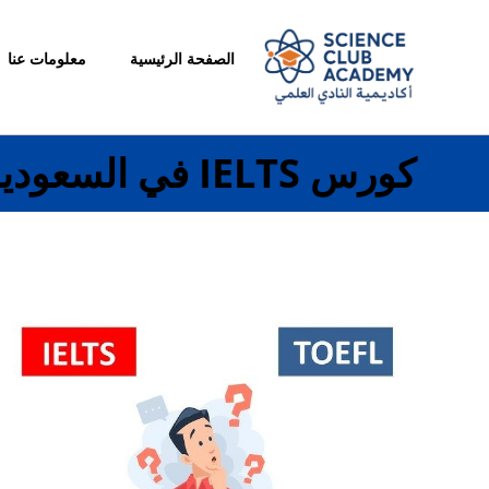
الصفحة الرئيسية
معلومات عنا
كورس IELTS في السعودية