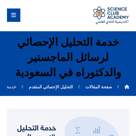
خدمة التحليل الإحصائي
لرسائل الماجستير
والدكتوراه في السعودية
صفحة المقالات
التحليل الإحصائي المتقدم
خدمة التح