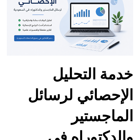
خدمة التحليل
الإحصائي لرسائل
الماجستير
والدكتوراه في