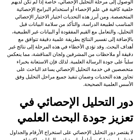
الوصول إلى مرحلة التحليل الإحصائي، خاصة إذا لم تكن لديهم
خلفية كافية في علم الإحصاء أو استخدام البرامج الإحصائية
المتخصصة. ومن أبرز هذه التحديات اختيار الاختبار الإحصائي
المناسب لطبيعة الدراسة، والتأكد من سلامة البيانات قبل
التحليل، والتعامل مع القيم المفقودة أو البيانات غير الطبيعية،
بالإضافة إلى تفسير النتائج بطريقة علمية دقيقة تتوافق مع
أهداف البحث. وقد تؤدي الأخطاء في هذه المرحلة إلى نتائج غير
دقيقة أو ملاحظات من المشرفين ولجان المناقشة، مما ينعكس
سلباً على جودة الرسالة العلمية. لذلك فإن الاستعانة بخبراء
متخصصين في خدمة التحليل الإحصائي يساعد الباحث على
تجاوز هذه التحديات وضمان تنفيذ جميع مراحل التحليل وفق
الأسس العلمية الصحيحة.
دور التحليل الإحصائي في
تعزيز جودة البحث العلمي
لا يقتصر دور التحليل الإحصائي على استخراج الأرقام والجداول
فقط، بل يمتد ليكون أداة أساسية لفهم البيانات واكتشاف